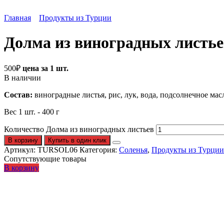
Главная
Продукты из Турции
Долма из виноградных листье
500
₽
цена за 1 шт.
В наличии
Состав:
виноградные листья, рис, лук, вода, подсолнечное масл
Вес 1 шт. - 400 г
Количество Долма из виноградных листьев
В корзину
Купить в один клик
Артикул:
TURSOL06
Категория:
Соленья
,
Продукты из Турции
Сопутствующие товары
В корзину