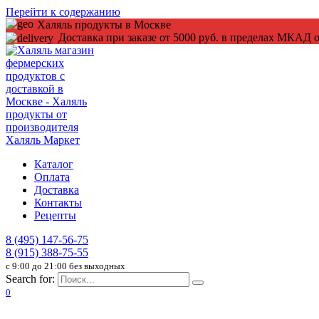
Перейти к содержанию
Халяль продукты в Москве
Доставка при заказе от 5000 руб. в пределах МКАД о
Каталог
Оплата
Доставка
Контакты
Рецепты
8 (495) 147-56-75
8 (915) 388-75-55
c 9:00 до 21:00 без выходных
Search for:
0