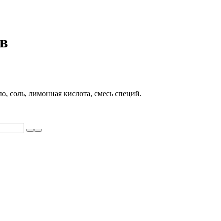
в
о, соль, лимонная кислота, смесь специй.