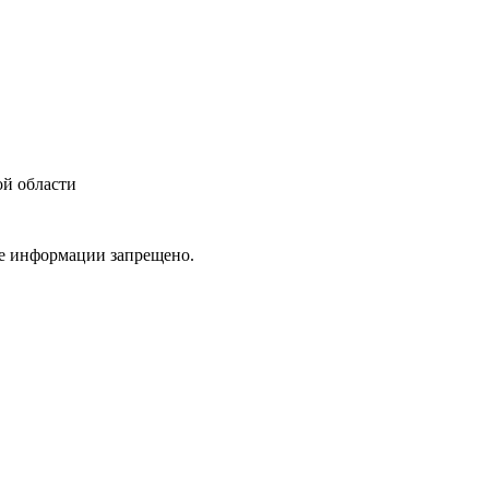
ой области
ие информации запрещено.