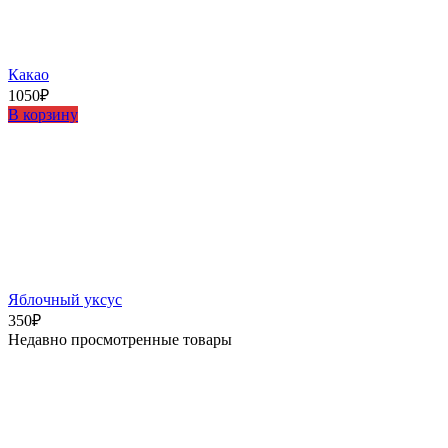
Какао
1050
₽
В корзину
Яблочный уксус
350
₽
Недавно просмотренные товары