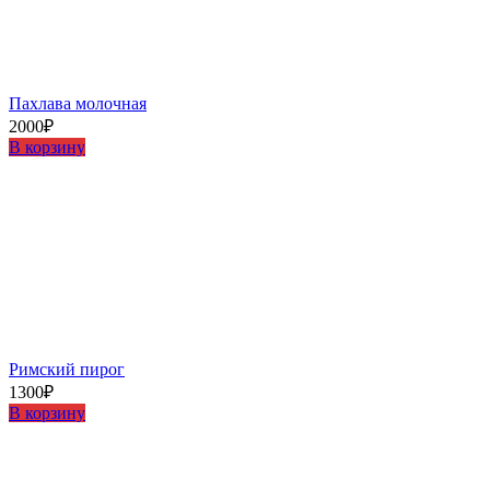
Пахлава молочная
2000
₽
В корзину
Римский пирог
1300
₽
В корзину