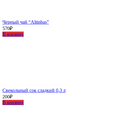
Черный чай “Altinbas”
570
₽
В корзину
Свекольный сок сладкий 0,3 л
200
₽
В корзину