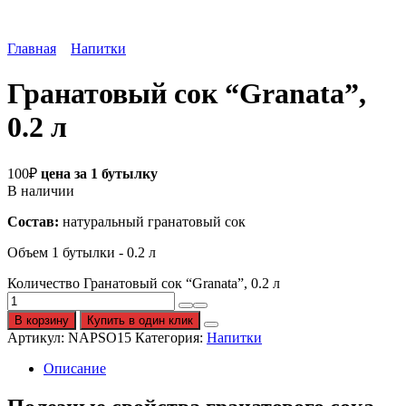
Главная
Напитки
Гранатовый сок “Granata”,
0.2 л
100
₽
цена за 1 бутылку
В наличии
Состав:
натуральный гранатовый сок
Объем 1 бутылки - 0.2 л
Количество Гранатовый сок “Granata”, 0.2 л
В корзину
Купить в один клик
Артикул:
NAPSO15
Категория:
Напитки
Описание