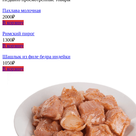
Пахлава молочная
2000
₽
В корзину
Римский пирог
1300
₽
В корзину
Шашлыĸ из филе бедра индейĸи
1050
₽
В корзину