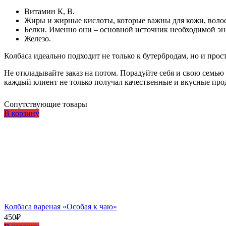
Витамин К, В.
Жиры и жирные кислоты, которые важны для кожи, волос
Белки. Именно они – основной источник необходимой эн
Железо.
Колбаса идеально подходит не только к бутербродам, но и прос
Не откладывайте заказ на потом. Порадуйте себя и свою семью
каждый клиент не только получал качественные и вкусные про
Сопутствующие товары
В корзину
Колбаса вареная «Особая к чаю»
450
₽