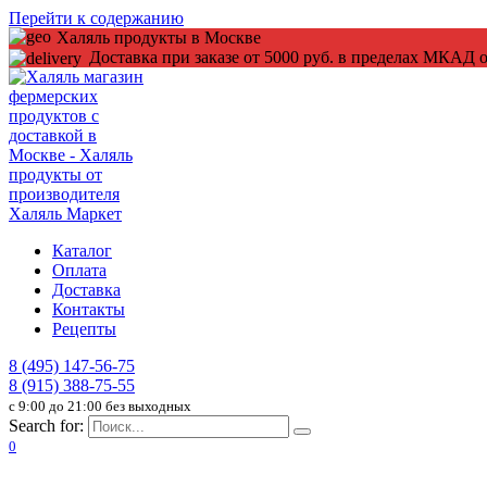
Перейти к содержанию
Халяль продукты в Москве
Доставка при заказе от 5000 руб. в пределах МКАД о
Каталог
Оплата
Доставка
Контакты
Рецепты
8 (495) 147-56-75
8 (915) 388-75-55
c 9:00 до 21:00 без выходных
Search for:
0