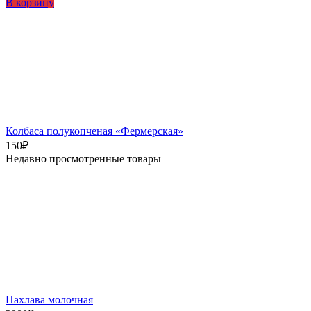
В корзину
Колбаса полукопченая «Фермерская»
150
₽
Недавно просмотренные товары
Пахлава молочная