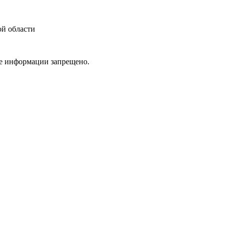
ой области
ие информации запрещено.