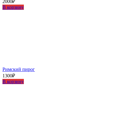
2000
₽
В корзину
Римский пирог
1300
₽
В корзину