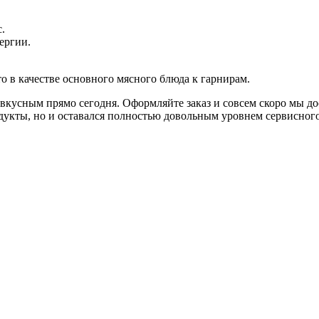
.
ергии.
то в качестве основного мясного блюда к гарнирам.
 вкусным прямо сегодня. Оформляйте заказ и совсем скоро мы д
дукты, но и оставался полностью довольным уровнем сервисног