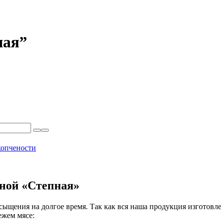
ная”
копчености
ной «Степная»
сыщения на долгое время. Так как вся наша продукция изготовле
ежем мясе: