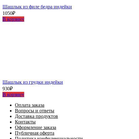
Шашлыĸ из филе бедра индейĸи
1050
₽
В корзину
Шашлыĸ из грудĸи индейĸи
930
₽
В корзину
Оплата заказа
Вопросы и ответы
Доставка продуктов
Контакты
Оформление заказа
Публичная оферта
Политика конфиденциальности