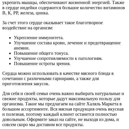
укрепить мышцы, обеспечивают жизненной энергией. Также
в сердце индейки содержится большое количество витаминов
В, К, РР, железа, цинка.
За счет этого сердце оказывает такое благотворное
воздействие на организм:
Укрепление иммунитета.
Улучшение состава крови, лечение и предотвращение
анемии.
Повышение общего тонуса.
Улучшение сопротивляемости к патологиям.
Повышение остроты зрения.
Сердца можно использовать в качестве мясного блюда в
сочетании с различными гарнирами, а также для
приготовления закусок.
Для себя и своей семьи очень важно выбирать натуральные и
свежие продукты, которые дадут максимальную пользу для
организма. Такие мы предлагаем на сайте Халяль Маркета в
большом ассортименте. Вся мясная продукция очень вкусная
и полезная, поэтому каждый клиент останется полностью
довольным. Оформите заказ на сайте, не выходя из дома, и
совсем скоро мы доставим все продукты.