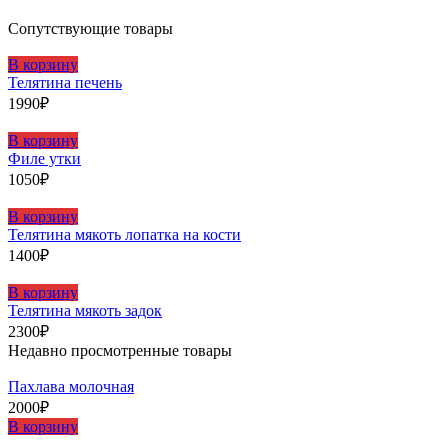
Сопутствующие товары
В корзину
Телятина печень
1990
₽
В корзину
Филе утки
1050
₽
В корзину
Телятина мякоть лопатка на кости
1400
₽
В корзину
Телятина мякоть задок
2300
₽
Недавно просмотренные товары
Пахлава молочная
2000
₽
В корзину