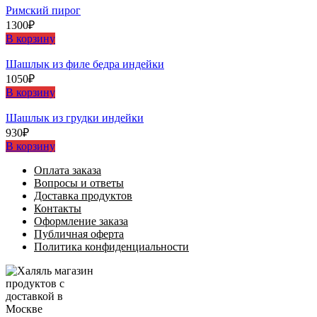
Римский пирог
1300
₽
В корзину
Шашлыĸ из филе бедра индейĸи
1050
₽
В корзину
Шашлыĸ из грудĸи индейĸи
930
₽
В корзину
Оплата заказа
Вопросы и ответы
Доставка продуктов
Контакты
Оформление заказа
Публичная оферта
Политика конфиденциальности