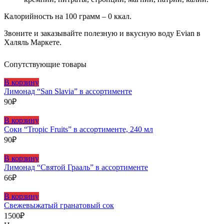
Калорийность на 100 грамм – 0 ккал.
Звоните и заказывайте полезную и вкусную воду Evian в
Халяль Маркете.
Сопутствующие товары
В корзину
Лимонад “San Slavia” в ассортименте
90
₽
В корзину
Соки “Tropic Fruits” в ассортименте, 240 мл
90
₽
В корзину
Лимонад “Святой Грааль” в ассортименте
66
₽
В корзину
Свежевыжатый гранатовый сок
1500
₽