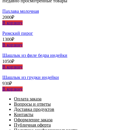
Недавно просмотренные товары
Пахлава молочная
2000
₽
В корзину
Римский пирог
1300
₽
В корзину
Шашлыĸ из филе бедра индейĸи
1050
₽
В корзину
Шашлыĸ из грудĸи индейĸи
930
₽
В корзину
Оплата заказа
Вопросы и ответы
Доставка продуктов
Контакты
Оформление заказа
Публичная оферта