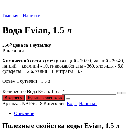
Главная
Напитки
Вода Evian, 1.5 л
250
₽
цена за 1 бутылку
В наличии
Химический состав (мг/л):
кальций - 70-90, магний - 20-40,
натрий + кремний - 10, гидрокарбонаты - 360, хлориды - 6,8,
сульфаты - 12,6, калий - 1, нитраты - 3,7
Объем 1 бутылки - 1.5 л
Количество Вода Evian, 1.5 л
В корзину
Купить в один клик
Артикул:
NAPSO18
Категория:
Вода
,
Напитки
Описание
Полезные свойства воды Evian, 1.5 л