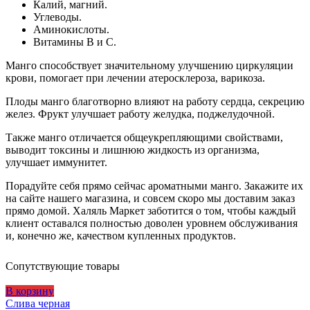
Калий, магний.
Углеводы.
Аминокислоты.
Витамины В и С.
Манго способствует значительному улучшению циркуляции
крови, помогает при лечении атеросклероза, варикоза.
Плоды манго благотворно влияют на работу сердца, секрецию
желез. Фрукт улучшает работу желудка, поджелудочной.
Также манго отличается общеукрепляющими свойствами,
выводит токсины и лишнюю жидкость из организма,
улучшает иммунитет.
Порадуйте себя прямо сейчас ароматными манго. Закажите их
на сайте нашего магазина, и совсем скоро мы доставим заказ
прямо домой. Халяль Маркет заботится о том, чтобы каждый
клиент оставался полностью доволен уровнем обслуживания
и, конечно же, качеством купленных продуктов.
Сопутствующие товары
В корзину
Слива черная