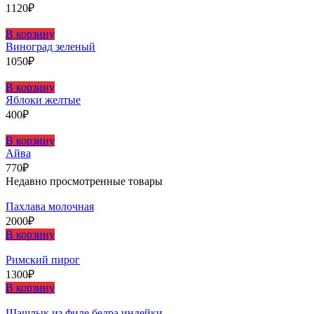
1120
₽
В корзину
Виноград зеленый
1050
₽
В корзину
Яблоки желтые
400
₽
В корзину
Айва
770
₽
Недавно просмотренные товары
Пахлава молочная
2000
₽
В корзину
Римский пирог
1300
₽
В корзину
Шашлыĸ из филе бедра индейĸи