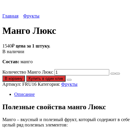
Главная
Фрукты
Манго Люкс
1540
₽
цена за 1 штуку.
В наличии
Состав:
манго
Количество Манго Люкс
В корзину
Купить в один клик
Артикул:
FRU16
Категория:
Фрукты
Описание
Полезные свойства манго Люкс
Манго – вкусный и полезный фрукт, который содержит в себе
целый ряд полезных элементов: