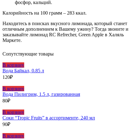
фосфор, кальций.
Калорийность на 100 грамм – 283 ккал.
Находитесь в поисках вкусного лимонада, который станет
отличным дополнением к Вашему ужину? Тогда звоните и
заказывайте лимонад RC Refrecher, Green Apple в Халяль
Маркете.
Сопутствующие товары
В корзину
Вода Байкал, 0.85 л
120
₽
В корзину
Вода Пилигрим, 1.5 л, газированная
80
₽
В корзину
Соки “Tropic Fruits” в ассортименте, 240 мл
90
₽
В корзину