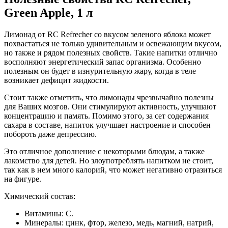
Green
Apple, 1 л
Лимонад от RC Refrecher со вкусом зеленого яблока может
похвастаться не только удивительным и освежающим вкусом,
но также и рядом полезных свойств. Такие напитки отлично
восполняют энергетический запас организма. Особенно
полезным он будет в изнурительную жару, когда в теле
возникает дефицит жидкости.
Стоит также отметить, что лимонады чрезвычайно полезны
для Ваших мозгов. Они стимулируют активность, улучшают
концентрацию и память. Помимо этого, за сет содержания
сахара в составе, напиток улучшает настроение и способен
побороть даже депрессию.
Это отличное дополнение с некоторыми блюдам, а также
лакомство для детей. Но злоупотреблять напитком не стоит,
так как в нем много калорий, что может негативно отразиться
на фигуре.
Химический состав:
Витамины: С.
Минералы: цинк, фтор, железо, медь, магний, натрий,