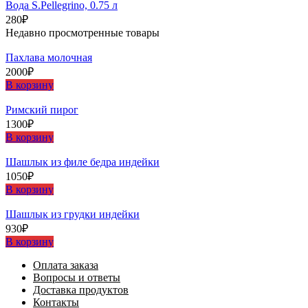
Вода S.Pellegrino, 0.75 л
280
₽
Недавно просмотренные товары
Пахлава молочная
2000
₽
В корзину
Римский пирог
1300
₽
В корзину
Шашлыĸ из филе бедра индейĸи
1050
₽
В корзину
Шашлыĸ из грудĸи индейĸи
930
₽
В корзину
Оплата заказа
Вопросы и ответы
Доставка продуктов
Контакты