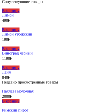
Сопутствующие товары
В корзину
Лимон
490
₽
В корзину
Лимон узбекский
190
₽
В корзину
Виноград черный
1190
₽
В корзину
Лайм
840
₽
Недавно просмотренные товары
Пахлава молочная
2000
₽
В корзину
Римский пирог