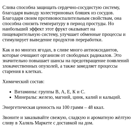
Слива способна защищать сердечно-сосудистую систему,
благодаря выводу холестериновых бляшек из сосудов.
Благодаря своим противовоспалительным свойствам, она
способна снизить температуру в период простуды. Но
наибольший эффект этот фрукт оказывает на
пищеварительную систему, улучшает обменные процессы и
стимулирует выведение продуктов переработки.
Как и во многих ягодах, в сливе много антиоксидантов,
которые очищают организм от свободных радикалов. Это
значительно повышает шансы на предотвращение появлений
злокачественных опухолей, а также замедляет процессы
старения в клетках.
Химический состав:
Витамины: группы В, А, Е, К и С.
Минералы: железо, магний, цинк, калий и кальций.
Энергетическая ценность на 100 грамм – 48 ккал.
Звоните и заказывайте свежую, сладкую и ароматную жёлтую
сливу в Халяль Маркете с доставкой на дом.