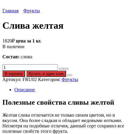
Главная
Фрукты
Слива желтая
1820
₽
цена за 1 кг.
В наличии
Состав:
слива
Количество
Слива
В корзину
Купить в один клик
желтая
Артикул:
FRU02
Категория:
Фрукты
Описание
Полезные свойства сливы желтой
Желтая слива отличается не только своим цветом, но и
вкусом. Она более сладкая и обладает медовыми нотками.
Несмотря на подобные отличия, данный сорт сохранил все
полезные свойств этого фрукта.