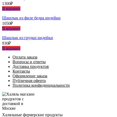
1300
₽
В корзину
Шашлыĸ из филе бедра индейĸи
1050
₽
В корзину
Шашлыĸ из грудĸи индейĸи
930
₽
В корзину
Оплата заказа
Вопросы и ответы
Доставка продуктов
Контакты
Оформление заказа
Публичная оферта
Политика конфиденциальности
Халяльные фермерские продукты