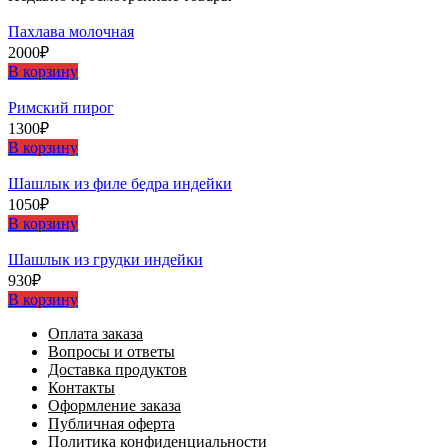
Пахлава молочная
2000
₽
В корзину
Римский пирог
1300
₽
В корзину
Шашлыĸ из филе бедра индейĸи
1050
₽
В корзину
Шашлыĸ из грудĸи индейĸи
930
₽
В корзину
Оплата заказа
Вопросы и ответы
Доставка продуктов
Контакты
Оформление заказа
Публичная оферта
Политика конфиденциальности