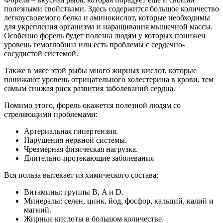
полезными свойствами. Здесь содержится большое количество
легкоусвояемого белка и аминокислот, которые необходимы
для укрепления организма и наращивания мышечной массы.
Особенно форель будет полезна людям у которых понижен
уровень гемоглобина или есть проблемы с сердечно-
сосудистой системой.
Также в мясе этой рыбы много жирных кислот, которые
понижают уровень отрицательного холестерина в крови, тем
самым снижая риск развития заболеваний сердца.
Помимо этого, форель окажется полезной людям со
стреляющими проблемами:
Артериальная гипертензия.
Нарушения нервной системы.
Чрезмерная физическая нагрузка.
Длительно-протекающие заболевания
Вся польза вытекает из химического состава:
Витамины: группы В, A и D.
Минералы: селен, цинк, йод, фосфор, кальций, калий и
магний.
Жирные кислоты в большом количестве.