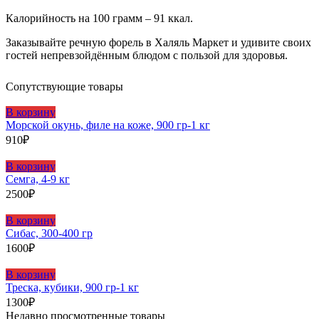
Калорийность на 100 грамм – 91 ккал.
Заказывайте речную форель в Халяль Маркет и удивите своих
гостей непревзойдённым блюдом с пользой для здоровья.
Сопутствующие товары
В корзину
Морской окунь, филе на коже, 900 гр-1 кг
910
₽
В корзину
Семга, 4-9 кг
2500
₽
В корзину
Сибас, 300-400 гр
1600
₽
В корзину
Треска, кубики, 900 гр-1 кг
1300
₽
Недавно просмотренные товары