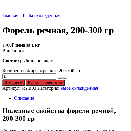
Главная
Рыба охлажденная
Форель речная, 200-300 гр
1400
₽
цена за 1 кг
В наличии
Состав:
рыбина целиком
Количество Форель речная, 200-300 гр
В корзину
Купить в один клик
Артикул:
RYB03
Категория:
Рыба охлажденная
Описание
Полезные свойства форели речной,
200-300 гр
Форель – вкусная рыба, которая порадует еще и своими