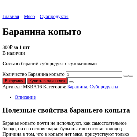
Главная
Мясо
Субпродукты
Баранина копыто
300
₽
за 1 шт
В наличии
Состав:
бараний субпродукт с сухожилиями
Количество Баранина копыто
В корзину
Купить в один клик
Артикул:
MSBA16
Категория:
Баранина
,
Субпродукты
Описание
Полезные свойства бараньего копыта
Баранье копыто почти не используют, как самостоятельное
блюдо, на его основе варят бульоны или готовят холодец.
Причина в том, что в копыте нет мяса, присутствуют только