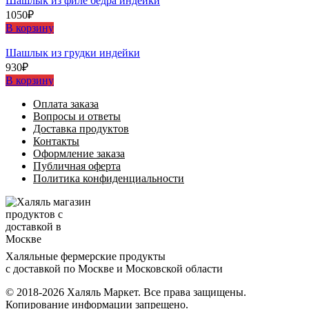
Шашлыĸ из филе бедра индейĸи
1050
₽
В корзину
Шашлыĸ из грудĸи индейĸи
930
₽
В корзину
Оплата заказа
Вопросы и ответы
Доставка продуктов
Контакты
Оформление заказа
Публичная оферта
Политика конфиденциальности
Халяльные фермерские продукты
с доставкой по Москве и Московской области
© 2018-2026 Халяль Маркет. Все права защищены.
Копирование информации запрещено.