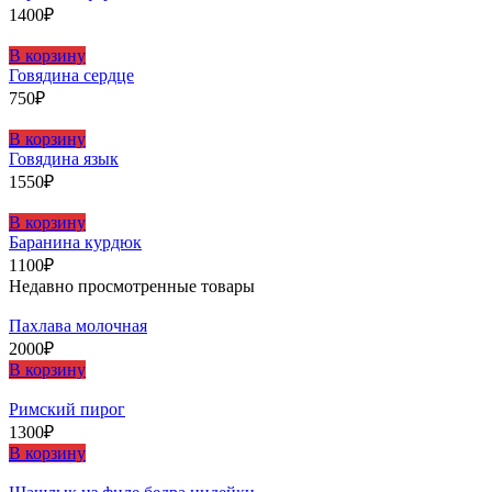
1400
₽
В корзину
Говядина сердце
750
₽
В корзину
Говядина язык
1550
₽
В корзину
Баранина курдюк
1100
₽
Недавно просмотренные товары
Пахлава молочная
2000
₽
В корзину
Римский пирог
1300
₽
В корзину