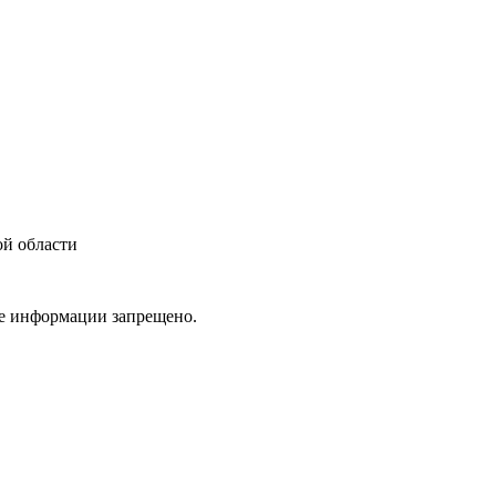
ой области
ие информации запрещено.