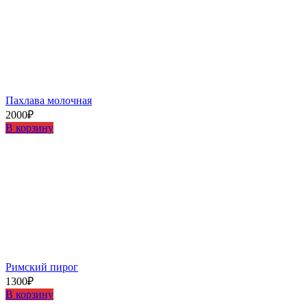
Пахлава молочная
2000
₽
В корзину
Римский пирог
1300
₽
В корзину