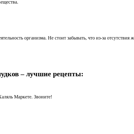
вещества.
ельность организма. Не стоит забывать, что из-за отсутствия ж
удков – лучшие рецепты:
Халяль Маркете. Звоните!