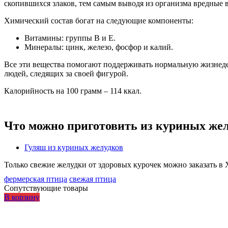
скопившихся злаков, тем самым выводя из организма вредные 
Химический состав богат на следующие компоненты:
Витамины: группы В и Е.
Минералы: цинк, железо, фосфор и калий.
Все эти вещества помогают поддерживать нормальную жизнедеят
людей, следящих за своей фигурой.
Калорийность на 100 грамм – 114 ккал.
Что можно приготовить из куриных жел
Гуляш из куриных желудков
Только свежие желудки от здоровых курочек можно заказать в 
фермерская птица
свежая птица
Сопутствующие товары
В корзину