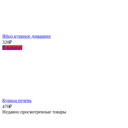
Яйцо куриное домашнее
320
₽
В корзину
Курица печень
470
₽
Недавно просмотренные товары