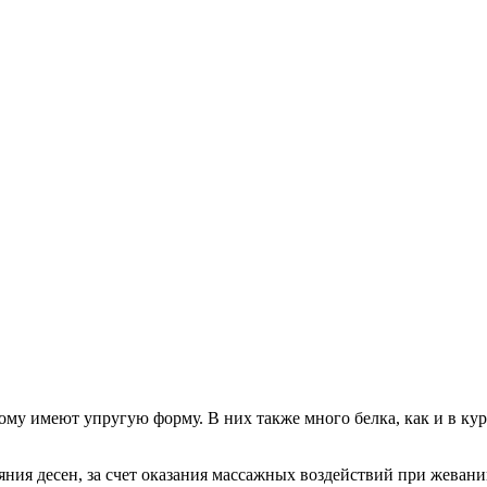
му имеют упругую форму. В них также много белка, как и в кур
яния десен, за счет оказания массажных воздействий при жеван