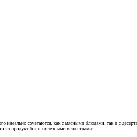
рого идеально сочетаются, как с мясными блюдами, так и с дес
этого продукт богат полезными веществами: