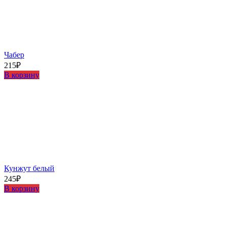
Чабер
215
₽
В корзину
Кунжут белый
245
₽
В корзину