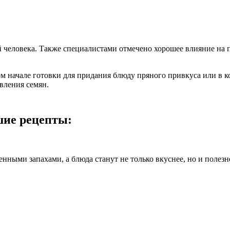
й человека. Также специалистами отмечено хорошее влияние на 
м начале готовки для придания блюду пряного привкуса или в кон
авления семян.
шие рецепты:
ными запахами, а блюда станут не только вкуснее, но и полезн