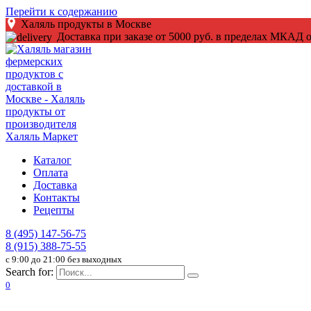
Перейти к содержанию
Халяль продукты в Москве
Доставка при заказе от 5000 руб. в пределах МКАД о
Каталог
Оплата
Доставка
Контакты
Рецепты
8 (495) 147-56-75
8 (915) 388-75-55
c 9:00 до 21:00 без выходных
Search for:
0