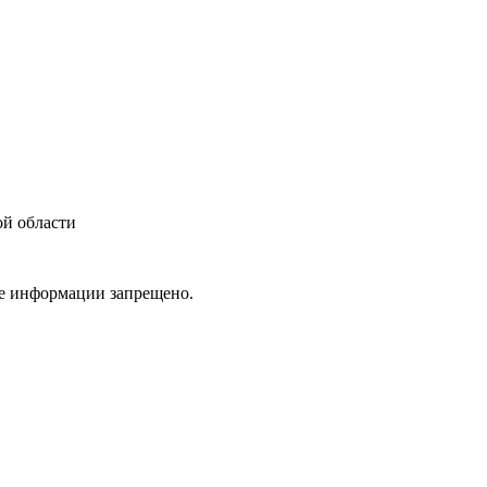
ой области
ие информации запрещено.