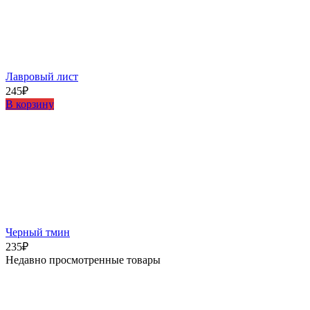
Лавровый лист
245
₽
В корзину
Черный тмин
235
₽
Недавно просмотренные товары