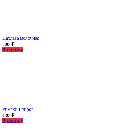
Пахлава молочная
2000
₽
В корзину
Римский пирог
1300
₽
В корзину