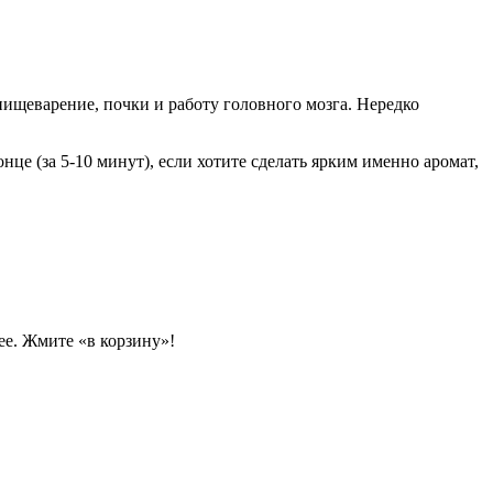
пищеварение, почки и работу головного мозга. Нередко
це (за 5-10 минут), если хотите сделать ярким именно аромат,
ее. Жмите «в корзину»!