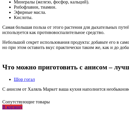
Минералы (железо, фосфор, кальций).
Рибофлавин, тиамин.
Эфирные масла.
Кислоты.
Самая большая польза от этого растения для дыхательных путе
используется как противовоспалительное средство.
Небольшой секрет использования продукта: добавьте его в само
но при этом оставить вкус практически таким же, как и до доб
Что можно приготовить с анисом – луч
Шор гогал
С анисом от Халяль Маркет ваша кухня наполнится необыкновен
Сопутствующие товары
В корзину