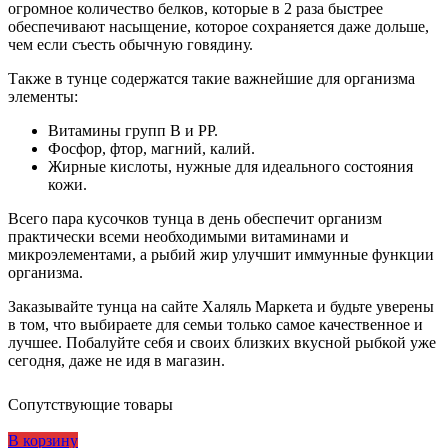
огромное количество белков, которые в 2 раза быстрее
обеспечивают насыщение, которое сохраняется даже дольше,
чем если съесть обычную говядину.
Также в тунце содержатся такие важнейшие для организма
элементы:
Витамины групп В и РР.
Фосфор, фтор, магний, калий.
Жирные кислоты, нужные для идеального состояния
кожи.
Всего пара кусочков тунца в день обеспечит организм
практически всеми необходимыми витаминами и
микроэлементами, а рыбий жир улучшит иммунные функции
организма.
Заказывайте тунца на сайте Халяль Маркета и будьте уверены
в том, что выбираете для семьи только самое качественное и
лучшее. Побалуйте себя и своих близких вкусной рыбкой уже
сегодня, даже не идя в магазин.
Сопутствующие товары
В корзину