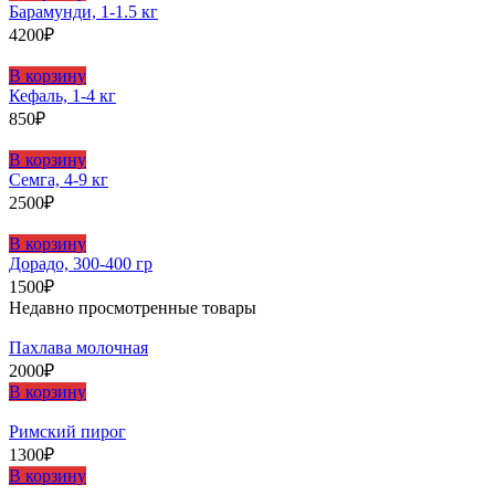
Барамунди, 1-1.5 кг
4200
₽
В корзину
Кефаль, 1-4 кг
850
₽
В корзину
Семга, 4-9 кг
2500
₽
В корзину
Дорадо, 300-400 гр
1500
₽
Недавно просмотренные товары
Пахлава молочная
2000
₽
В корзину
Римский пирог
1300
₽
В корзину