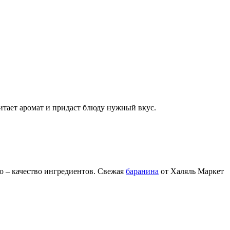
итает аромат и придаст блюду нужный вкус.
но – качество ингредиентов. Свежая
баранина
от Халяль Маркет