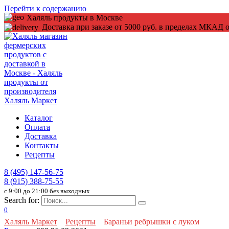
Перейти к содержанию
Халяль продукты в Москве
Доставка при заказе от 5000 руб. в пределах МКАД о
Каталог
Оплата
Доставка
Контакты
Рецепты
8 (495) 147-56-75
8 (915) 388-75-55
c 9:00 до 21:00 без выходных
Search for:
0
Халяль Маркет
Рецепты
Бараньи ребрышки с луком