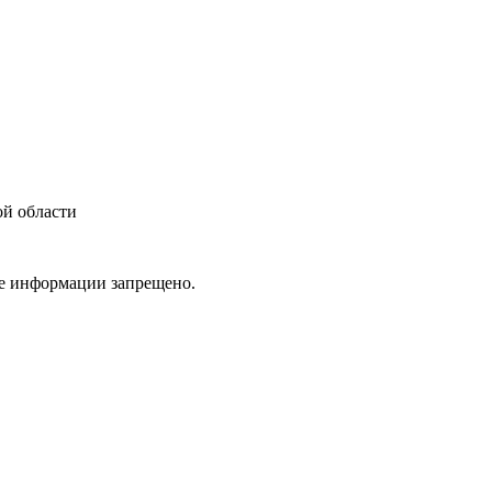
ой области
ие информации запрещено.