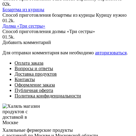
0
2k.
Бозартма из курицы
Способ приготовления бозартмы из курицы Курицу нужно
0
1.2k.
Долма «Три сестры»
Способ приготовления долмы «Три сестры»
0
1.5k.
Добавить комментарий
Для отправки комментария вам необходимо
авторизоваться
.
Оплата заказа
Вопросы и ответы
Доставка продуктов
Контакты
Оформление заказа
Публичная оферта
Политика конфиденциальности
Халяльные фермерские продукты
с доставкой по Москве и Московской области