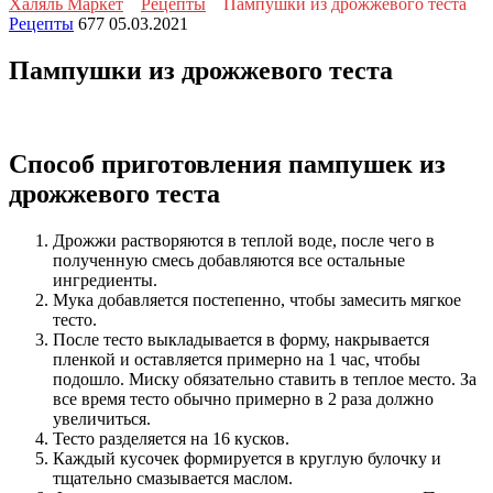
Халяль Маркет
Рецепты
Пампушки из дрожжевого теста
Рецепты
677
05.03.2021
Пампушки из дрожжевого теста
Способ приготовления пампушек из
дрожжевого теста
Дрожжи растворяются в теплой воде, после чего в
полученную смесь добавляются все остальные
ингредиенты.
Мука добавляется постепенно, чтобы замесить мягкое
тесто.
После тесто выкладывается в форму, накрывается
пленкой и оставляется примерно на 1 час, чтобы
подошло. Миску обязательно ставить в теплое место. За
все время тесто обычно примерно в 2 раза должно
увеличиться.
Тесто разделяется на 16 кусков.
Каждый кусочек формируется в круглую булочку и
тщательно смазывается маслом.