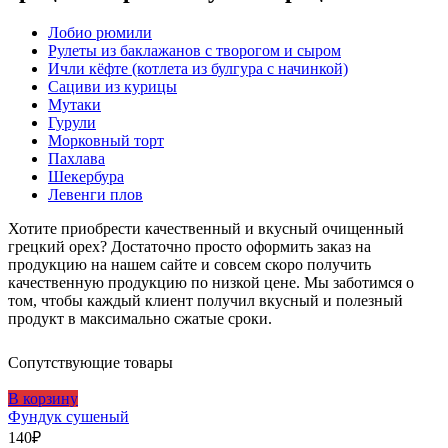
Лобио рюмили
Рулеты из баклажанов с творогом и сыром
Ичли кёфте (котлета из булгура с начинкой)
Сациви из курицы
Мутаки
Гурули
Морковный торт
Пахлава
Шекербура
Левенги плов
Хотите приобрести качественный и вкусный очищенный
грецкий орех? Достаточно просто оформить заказ на
продукцию на нашем сайте и совсем скоро получить
качественную продукцию по низкой цене. Мы заботимся о
том, чтобы каждый клиент получил вкусный и полезный
продукт в максимально сжатые сроки.
Сопутствующие товары
В корзину
Фундук сушеный
140
₽