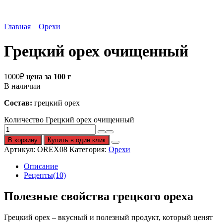
Главная
Орехи
Грецкий орех очищенный
1000
₽
цена за 100 г
В наличии
Состав:
грецкий орех
Количество Грецкий орех очищенный
В корзину
Купить в один клик
Артикул:
OREX08
Категория:
Орехи
Описание
Рецепты(10)
Полезные свойства грецкого ореха
Грецкий орех – вкусный и полезный продукт, который ценят