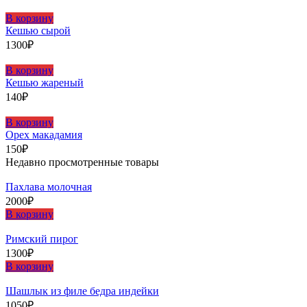
В корзину
Кешью сырой
1300
₽
В корзину
Кешью жареный
140
₽
В корзину
Орех макадамия
150
₽
Недавно просмотренные товары
Пахлава молочная
2000
₽
В корзину
Римский пирог
1300
₽
В корзину
Шашлыĸ из филе бедра индейĸи
1050
₽