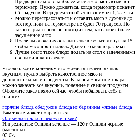
Предварительно в наиболее мясистую часть втыкают
термометр. Нужно дождаться, когда термометр покажет
65 градусов. В среднем это обычно занимает 1,5-2 часа.
Можно перестраховаться и оставить мясо в духовке до
тех пор, пока на термометре не будет 70 градусов. Но
такой вариант больше подходит тем, кто любит более
засушенное мясо.
После выключения оставить еще в фольге минут на 15,
чтобы мясо пропиталось. Далее его можно разрезать.
Лучше всего такое блюдо подать на стол с запеченными
овощами и картофелем.
Чтобы блюдо в конечном итоге действительно вышло
вкусным, нужно выбрать качественное мясо и
дополнительные ингредиенты. В нашем магазине как раз
можно заказать все вкусные, полезные и свежие продукты.
Оформите заказ прямо сейчас, чтобы побаловать себя и
близких.
горячие блюда
обед
ужин
блюда из баранины
мясные блюда
Вам также может понравиться
Оливковая паста: с чем есть и как?
Ингредиенты: Оливки зеленые — 120 г Оливки черные
(маслины)
0
3.6k.