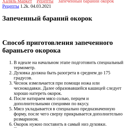
Халяль Маркет
Рецепты
Запеченный бараний окорок
Рецепты
1.2k.
04.03.2021
Запеченный бараний окорок
Способ приготовления запеченного
бараньего окорока
В идеале на начальном этапе подготовить специальный
термометр.
Духовка должна быть разогрета в среднем до 175
градусов.
Чеснок измельчается при помощи ножа или
чеснокодавки. Далее образовавшейся кашицей следует
хорошо натереть окорок.
После натираем мясо солью, перцем и
дополнительными специями по вкусу.
Мясо укладывается в специально предназначенную
форму, после чего сверху прикрывается дополнительно
розмарином.
Окорок нужно поставить в самый низ духовки.