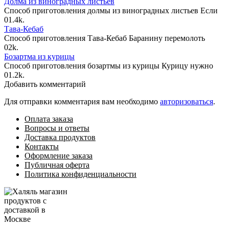
Долма из виноградных листьев
Способ приготовления долмы из виноградных листьев Если
0
1.4k.
Тава-Кебаб
Способ приготовления Тава-Кебаб Баранину перемолоть
0
2k.
Бозартма из курицы
Способ приготовления бозартмы из курицы Курицу нужно
0
1.2k.
Добавить комментарий
Для отправки комментария вам необходимо
авторизоваться
.
Оплата заказа
Вопросы и ответы
Доставка продуктов
Контакты
Оформление заказа
Публичная оферта
Политика конфиденциальности