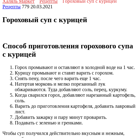
Халяль Маркет
Рецепты
Гороховый суп с курицей
Рецепты
779
20.03.2021
Гороховый суп с курицей
Способ приготовления горохового супа
с курицей
Горох промывают и оставляют в холодной воде на 1 час.
Курицу промывают и ставят варить с горохом.
Снять пену, после чего варить еще 1 час.
Натертая морковь и мелко порезанный лук
обжариваются. Туда добавляют соль, перец, куркуму.
Когда сварился горох, добавляют нарезанный картофель,
соль.
Варить до приготовления картофеля, добавить лавровый
лист.
Добавить зажарку и пару минут проварить.
Подавать с зеленью и гренками.
Чтобы суп получился действительно вкусным и нежным,