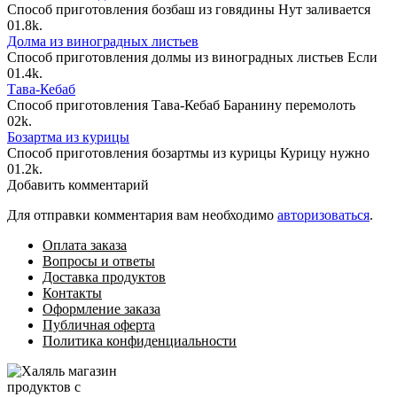
Способ приготовления бозбаш из говядины Нут заливается
0
1.8k.
Долма из виноградных листьев
Способ приготовления долмы из виноградных листьев Если
0
1.4k.
Тава-Кебаб
Способ приготовления Тава-Кебаб Баранину перемолоть
0
2k.
Бозартма из курицы
Способ приготовления бозартмы из курицы Курицу нужно
0
1.2k.
Добавить комментарий
Для отправки комментария вам необходимо
авторизоваться
.
Оплата заказа
Вопросы и ответы
Доставка продуктов
Контакты
Оформление заказа
Публичная оферта
Политика конфиденциальности