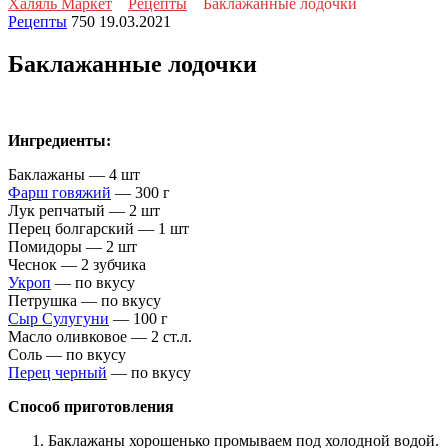
Халяль Маркет
Рецепты
Баклажанные лодочки
Рецепты
750
19.03.2021
Баклажанные лодочки
Ингредиенты:
Баклажаны — 4 шт
Фарш говяжий
— 300 г
Лук репчатый — 2 шт
Перец болгарский — 1 шт
Помидоры — 2 шт
Чеснок — 2 зубчика
Укроп
— по вкусу
Петрушка — по вкусу
Сыр Сулугуни
— 100 г
Масло оливковое — 2 ст.л.
Соль — по вкусу
Перец черный
— по вкусу
Способ приготовления
Баклажаны хорошенько промываем под холодной водой.