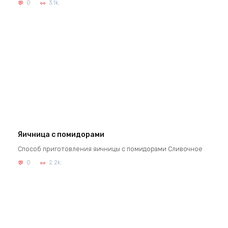
0
3.1k.
Яичница с помидорами
Способ приготовления яичницы с помидорами Сливочное
0
2.2k.