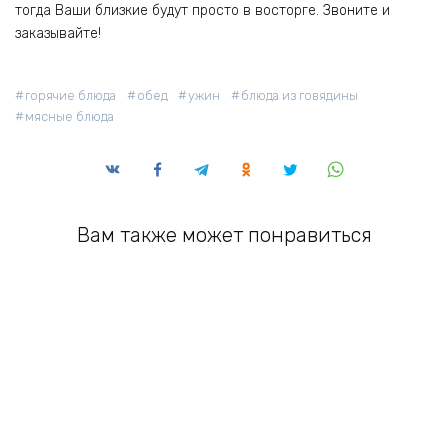
тогда Ваши близкие будут просто в восторге. Звоните и
заказывайте!
горячие блюда
обед
ужин
блюда из говядины
мясные блюда
Вам также может понравиться