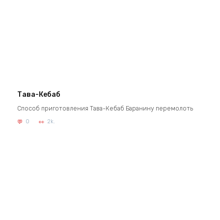
Тава-Кебаб
Способ приготовления Тава-Кебаб Баранину перемолоть
0
2k.