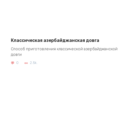
Классическая азербайджанская довга
Способ приготовления классической азербайджанской
довги
0
2.5k.