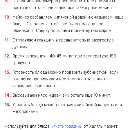
Стараемся равномерно распределить все продукты по
противню, чтобы они запеклись также равномерно.
Майонез разбавляем кипяченой водой и смазываем наше
блюдо. Стараемся, чтобы им было смазано все
одинаково. Сверху посыпаем все натертым сыром.
Отправляем говядину в предварительно разогретую
духовку.
Время запекания – 40-45 минут при температуре 180
градусов.
Готовность блюда можно проверить зубочисткой, если
она легко пронизываем все компоненты, значит
запекание завершено.
Высовываем мясо и даем ему остыть еще 10 минут.
Украсить блюдо можно листьями китайской капусты или
же оливками.
Используйте для блюда
мякоть говядины
от Халяль Маркет,