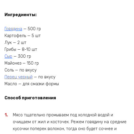
Ингредиенты:
Говядина
— 500 гр
Картофель — 5 шт
Лук — 2 шт
Грибы — 8-10 шт
Сыр
— 300 гр
Майонез — 150 гр
Соль — по вкусу
Перец черный
— по вкусу
Масло — для смазки формы
Способ приготовления
Мясо тщательно промываем под холодной водой и
очищаем от жил и косточек. Режем говядину на средние
кусочки поперек волокон, тогда оно будет сочнее и