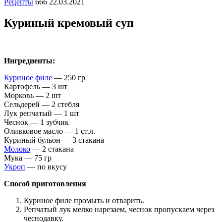
Рецепты
666
22.03.2021
Куриный кремовый суп
Ингредиенты:
Куриное филе
— 250 гр
Картофель — 3 шт
Морковь — 2 шт
Сельдерей — 2 стебля
Лук репчатый — 1 шт
Чеснок — 1 зубчик
Оливковое масло — 1 ст.л.
Куриный бульон — 3 стакана
Молоко
— 2 стакана
Мука — 75 гр
Укроп
— по вкусу
Способ приготовления
Куриное филе промыть и отварить.
Репчатый лук мелко нарезаем, чеснок пропускаем через
чеснодавку.