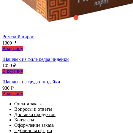
Римский пирог
1300
₽
В корзину
Шашлыĸ из филе бедра индейĸи
1050
₽
В корзину
Шашлыĸ из грудĸи индейĸи
930
₽
В корзину
Оплата заказа
Вопросы и ответы
Доставка продуктов
Контакты
Оформление заказа
Публичная оферта