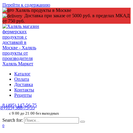
Перейти к содержанию
Халяль продукты в Москве
Доставка при заказе от 5000 руб. в пределах МКАД
от 750 руб.
Каталог
Оплата
Доставка
Контакты
Рецепты
8 (495) 147-56-75
8 (915) 388-75-55
c 9:00 до 21:00 без выходных
Search for:
0