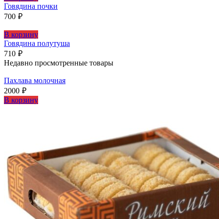
Говядина почки
700
₽
В корзину
Говядина полутуша
710
₽
Недавно просмотренные товары
Пахлава молочная
2000
₽
В корзину