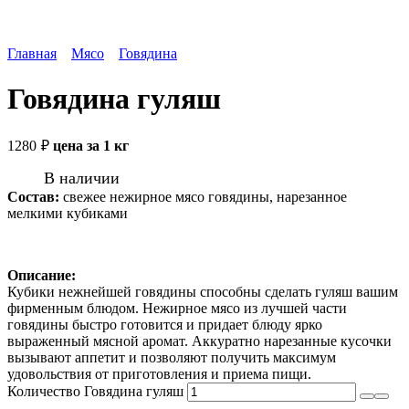
Главная
Мясо
Говядина
Говядина гуляш
1280
₽
цена за 1 кг
В наличии
Состав:
свежее нежирное мясо говядины, нарезанное
мелкими кубиками
Описание:
Кубики нежнейшей говядины способны сделать гуляш вашим
фирменным блюдом. Нежирное мясо из лучшей части
говядины быстро готовится и придает блюду ярко
выраженный мясной аромат. Аккуратно нарезанные кусочки
вызывают аппетит и позволяют получить максимум
удовольствия от приготовления и приема пищи.
Количество Говядина гуляш