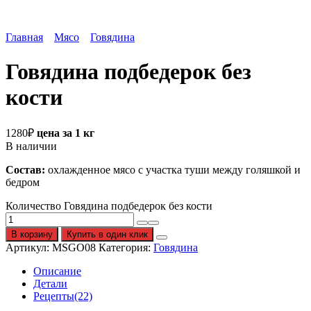
Главная
Мясо
Говядина
Говядина подбедерок без
кости
1280
₽
цена за 1 кг
В наличии
Состав:
охлажденное мясо с участка туши между голяшкой и
бедром
Количество Говядина подбедерок без кости
В корзину
Купить в один клик
Артикул:
MSGO08
Категория:
Говядина
Описание
Детали
Рецепты(22)