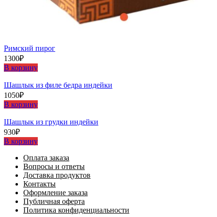
Римский пирог
1300
₽
В корзину
Шашлыĸ из филе бедра индейĸи
1050
₽
В корзину
Шашлыĸ из грудĸи индейĸи
930
₽
В корзину
Оплата заказа
Вопросы и ответы
Доставка продуктов
Контакты
Оформление заказа
Публичная оферта
Политика конфиденциальности