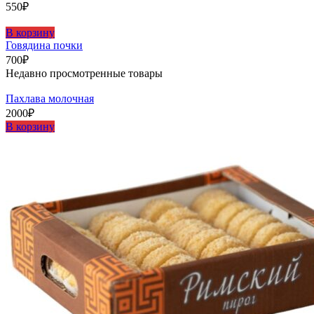
550
₽
В корзину
Говядина почки
700
₽
Недавно просмотренные товары
Пахлава молочная
2000
₽
В корзину