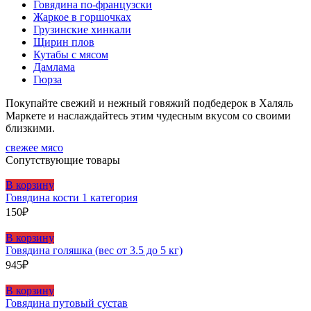
Говядина по-французски
Жаркое в горшочках
Грузинские хинкали
Щирин плов
Кутабы с мясом
Дамлама
Гюрза
Покупайте свежий и нежный говяжий подбедерок в Халяль
Маркете и наслаждайтесь этим чудесным вкусом со своими
близкими.
свежее мясо
Сопутствующие товары
В корзину
Говядина кости 1 категория
150
₽
В корзину
Говядина голяшка (вес от 3.5 до 5 кг)
945
₽
В корзину
Говядина путовый сустав